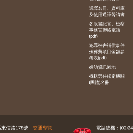
通譯名冊、資料庫
及使用通譯聲請書
各股書記官、檢察
事務官聯絡電話
(pdf)
犯罪被害補償事件
殯葬費項目金額參
考表(pdf)
婦幼資訊園地
概括選任鑑定機關
(團體)名冊
義區東信路178號
交通導覽
電話總機：(02)246