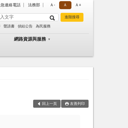
緊急連絡電話
法務部
Ａ-
Ａ
Ａ+
書
聲請書
偵結公告
為民服務
網路資源與服務
回上一頁
友善列印