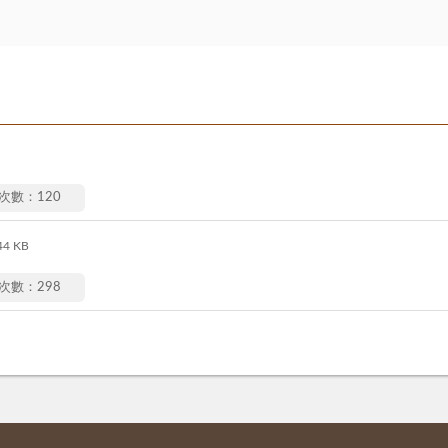
次數：120
44 KB
次數：298