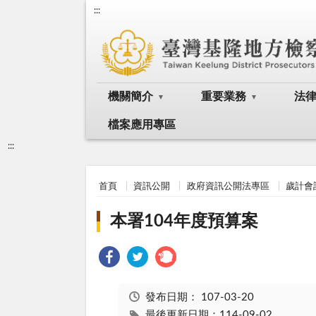
:::
機關簡介
重要業務
法
檔案應用專區
:::
首頁
資訊公開
政府資訊公開法專區
歲計會
本署104年度預算案
發布日期：
107-03-20
最後更新日期：114-09-02