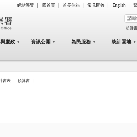
網站導覽
回首頁
首長信箱
常見問答
English
起訴
律與廉政
資訊公開
為民服務
統計園地
計書表
預算書