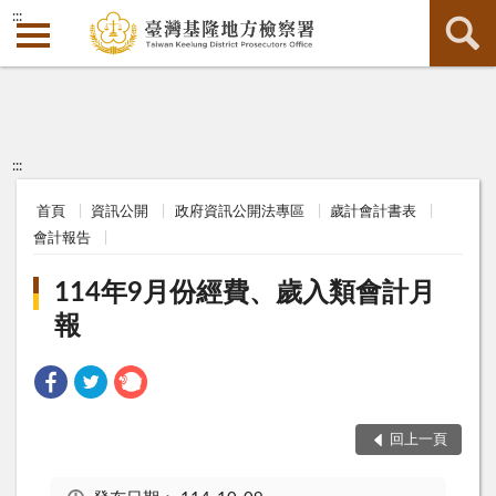
:::
:::
首頁
資訊公開
政府資訊公開法專區
歲計會計書表
會計報告
114年9月份經費、歲入類會計月
報
回上一頁