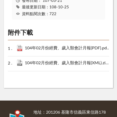
發布日期：
107-03-21
最後更新日期：108-10-25
資料點閱次數：722
附件下載
104年02月份經費、歲入類會計月報(PDF).pdf
1646
104年02月份經費、歲入類會計月報(XML).zip
14 K
:::
地址：201206 基隆市信義區東信路178