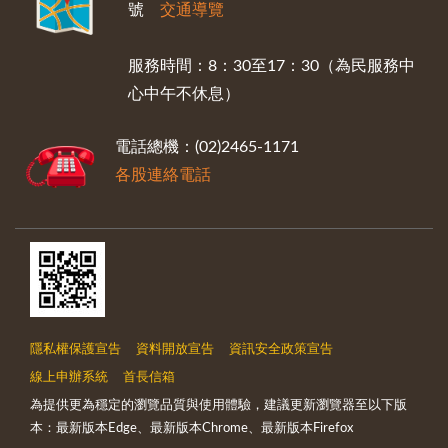
號
交通導覽
服務時間：8：30至17：30（為民服務中
心中午不休息）
電話總機：(02)2465-1171
各股連絡電話
隱私權保護宣告
資料開放宣告
資訊安全政策宣告
線上申辦系統
首長信箱
為提供更為穩定的瀏覽品質與使用體驗，建議更新瀏覽器至以下版
本：最新版本Edge、最新版本Chrome、最新版本Firefox