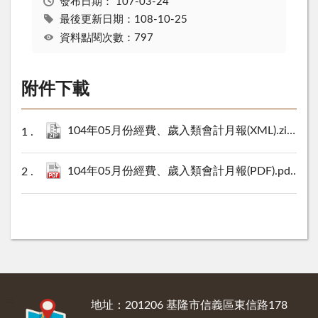
發布日期：
107-03-24
最後更新日期：108-10-25
資料點閱次數：797
附件下載
104年05月份經費、歲入類會計月報(XML).zip
15 K
104年05月份經費、歲入類會計月報(PDF).pdf
1933
:::
地址：201206 基隆市信義區東信路178