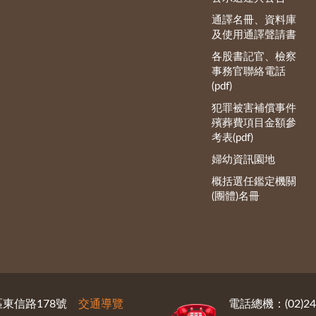
通譯名冊、資料庫
及使用通譯聲請書
各股書記官、檢察
事務官聯絡電話
(pdf)
犯罪被害補償事件
殯葬費項目金額參
考表(pdf)
婦幼資訊園地
概括選任鑑定機關
(團體)名冊
義區東信路178號
交通導覽
電話總機：(02)246