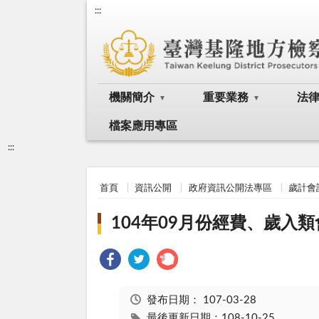
:::
機關簡介
重要業務
法
檔案應用專區
:::
首頁
資訊公開
政府資訊公開法專區
歲計會
104年09月份經費、歲入
發布日期：
107-03-28
最後更新日期：108-10-25