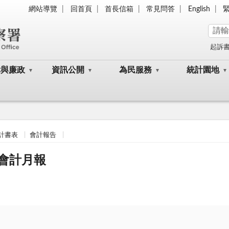
網站導覽
回首頁
首長信箱
常見問答
English
起訴
律與廉政
資訊公開
為民服務
統計園地
計書表
會計報告
類會計月報