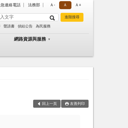
緊急連絡電話
法務部
Ａ-
Ａ
Ａ+
書
聲請書
偵結公告
為民服務
網路資源與服務
回上一頁
友善列印