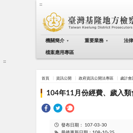
:::
機關簡介
重要業務
法
檔案應用專區
:::
首頁
資訊公開
政府資訊公開法專區
歲計會
104年11月份經費、歲入
發布日期：
107-03-30
最後更新日期：108-10-25