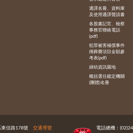
通譯名冊、資料庫
及使用通譯聲請書
各股書記官、檢察
事務官聯絡電話
(pdf)
犯罪被害補償事件
殯葬費項目金額參
考表(pdf)
婦幼資訊園地
概括選任鑑定機關
(團體)名冊
義區東信路178號
交通導覽
電話總機：(02)246