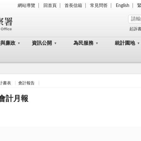
網站導覽
回首頁
首長信箱
常見問答
English
起訴
律與廉政
資訊公開
為民服務
統計園地
計書表
會計報告
類會計月報