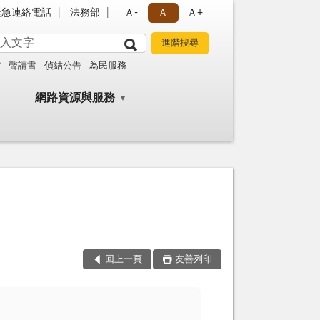
緊急連絡電話
法務部
Ａ-
Ａ
Ａ+
書
聲請書
偵結公告
為民服務
網路資源與服務
回上一頁
友善列印