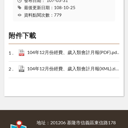
發布日期：
107-03-31
最後更新日期：108-10-25
資料點閱次數：779
附件下載
104年12月份經費、歲入類會計月報(PDF).pdf
2209
104年12月份經費、歲入類會計月報(XML).zip
16 K
:::
地址：201206 基隆市信義區東信路178