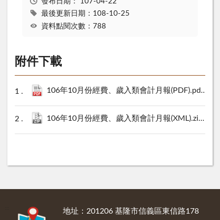
發布日期：
107-04-22
最後更新日期：108-10-25
資料點閱次數：788
附件下載
106年10月份經費、歲入類會計月報(PDF).pdf
910 
106年10月份經費、歲入類會計月報(XML).zip
19 K
:::
地址：201206 基隆市信義區東信路178