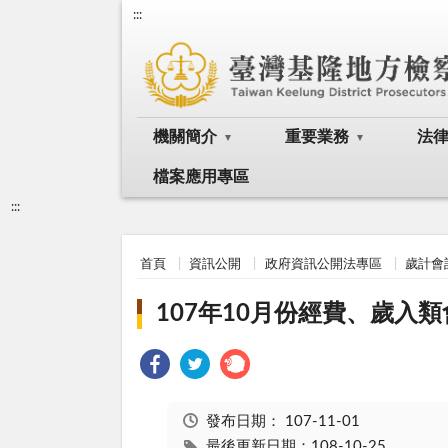
:::
機關簡介
重要業務
法
檔案應用專區
:::
首頁
資訊公開
政府資訊公開法專區
歲計會
107年10月份經費、歲入
發布日期：
107-11-01
最後更新日期：108-10-25