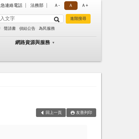
緊急連絡電話
法務部
Ａ-
Ａ
Ａ+
書
聲請書
偵結公告
為民服務
網路資源與服務
回上一頁
友善列印