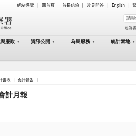
網站導覽
回首頁
首長信箱
常見問答
English
起訴
律與廉政
資訊公開
為民服務
統計園地
計書表
會計報告
類會計月報