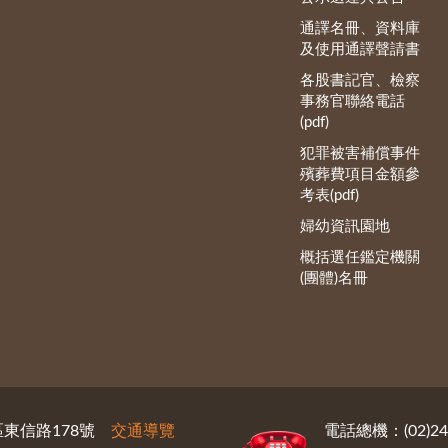
通譯名冊、資料庫
及使用通譯聲請書
各股書記官、檢察
事務官聯絡電話
(pdf)
犯罪被害補償事件
殯葬費項目金額參
考表(pdf)
婦幼資訊園地
概括選任鑑定機關
(團體)名冊
義區東信路178號
交通導覽
電話總機：(02)246