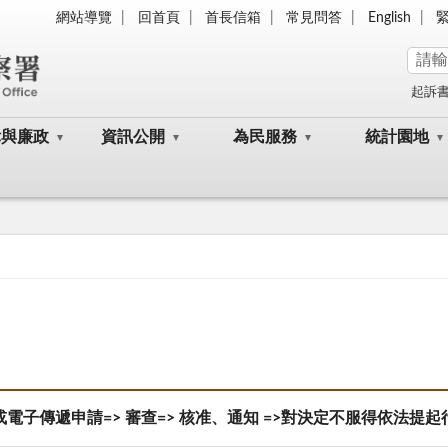
網站導覽
回首頁
首長信箱
常見問答
English
起訴
律與廉政
資訊公開
為民服務
統計園地
子傳遞申請=> 審查=> 核准、通知 =>對決定不服得依法提起