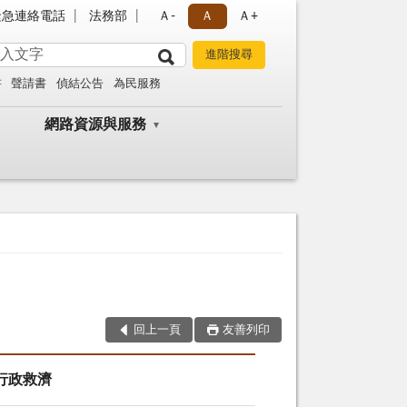
緊急連絡電話
法務部
Ａ-
Ａ
Ａ+
書
聲請書
偵結公告
為民服務
網路資源與服務
回上一頁
友善列印
行政救濟