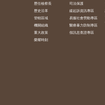
歷任檢察長
司法保護
歷史沿革
緩起訴資訊專區
管轄區域
易服社會勞動專區
機關組織
醫療暴力防制專區
重大政策
假訊息查證專區
榮耀時刻