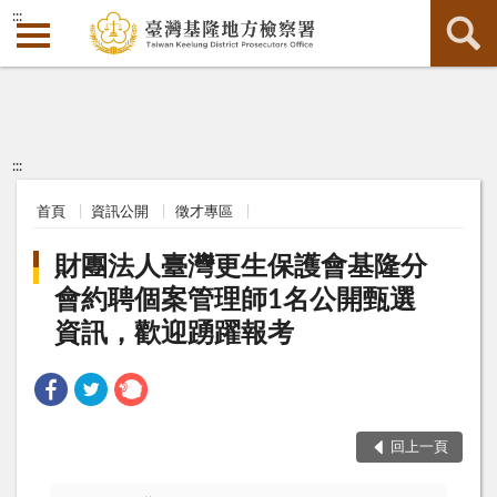
:::
:::
首頁
資訊公開
徵才專區
財團法人臺灣更生保護會基隆分
會約聘個案管理師1名公開甄選
資訊，歡迎踴躍報考
回上一頁