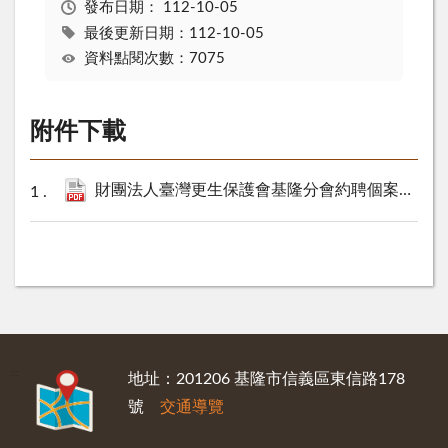
發布日期：
112-10-05
最後更新日期：112-10-05
資料點閱次數：7075
附件下載
財團法人臺灣更生保護會基隆分會約聘個案管理師1名公開甄選資訊，歡迎踴躍報考.pdf
:::
地址：201206 基隆市信義區東信路178
號
交通導覽