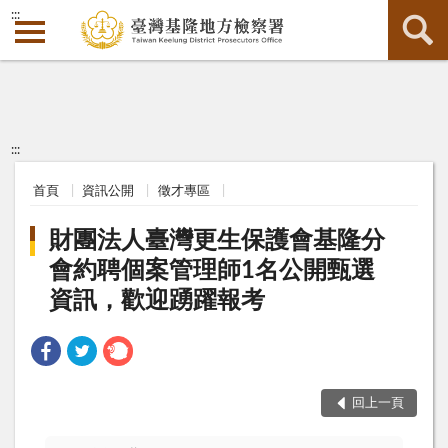
:::
:::
首頁
資訊公開
徵才專區
財團法人臺灣更生保護會基隆分
會約聘個案管理師1名公開甄選
資訊，歡迎踴躍報考
回上一頁