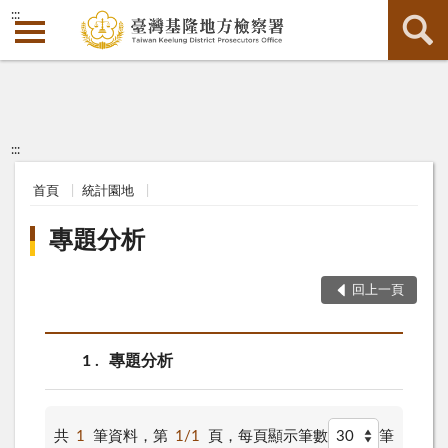
:::
:::
首頁
統計園地
專題分析
回上一頁
1
專題分析
共
1
筆資料，第
1/1
頁，
每頁顯示筆數
筆