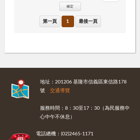
確定
第一頁
1
最後一頁
:::
地址：201206 基隆市信義區東信路178
號
交通導覽
服務時間：8：30至17：30（為民服務中
心中午不休息）
電話總機：(02)2465-1171