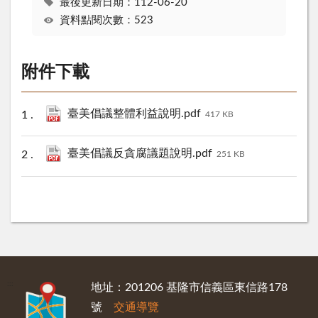
最後更新日期：112-06-20
資料點閱次數：523
附件下載
臺美倡議整體利益說明.pdf
417 KB
臺美倡議反貪腐議題說明.pdf
251 KB
:::
地址：201206 基隆市信義區東信路178
號
交通導覽