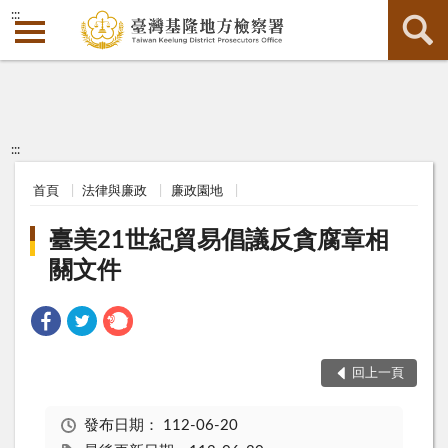
:::
:::
首頁
法律與廉政
廉政園地
臺美21世紀貿易倡議反貪腐章相
關文件
回上一頁
發布日期：
112-06-20