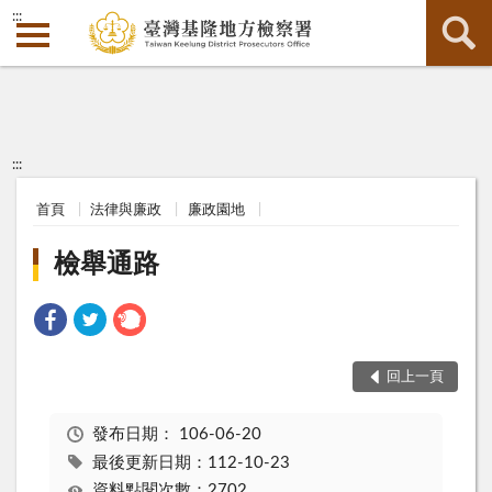
:::
:::
首頁
法律與廉政
廉政園地
檢舉通路
回上一頁
發布日期：
106-06-20
最後更新日期：112-10-23
資料點閱次數：2702