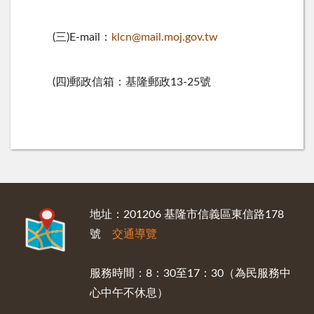
(三
)E-mail
：
klcn@mail.moj.gov.tw
(四
)
郵政信箱：基隆郵政
13-25
號
:::
地址：201206 基隆市信義區東信路178
號
交通導覽
服務時間：8：30至17：30（為民服務中
心中午不休息）