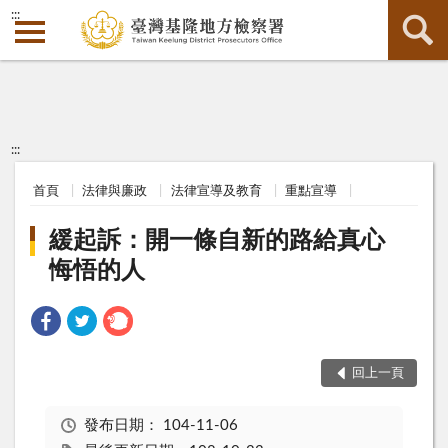
:::
:::
首頁
法律與廉政
法律宣導及教育
重點宣導
緩起訴：開一條自新的路給真心
悔悟的人
回上一頁
發布日期：
104-11-06