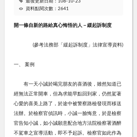
最後更新日期：108-10-23
資料點閱次數：2641
開一條自新的路給真心悔悟的人－緩起訴制度
(參考法務部「緩起訴制度」法律宣導資料)
一、 案例
有一天小誠於喝完朋友的喜酒後，雖然知道已
經無法正常開車，但為求能早點回到家，仍然駕著
心愛的喜美上路了，於途中被警察路檢發現而移送
法辦。於檢察官偵訊時，小誠一臉悔意，於是檢察
官告知小誠，如小誠願意配合地方法院檢察署酒醉
不駕車之宣導活動，即不予起訴。檢察官如此作為