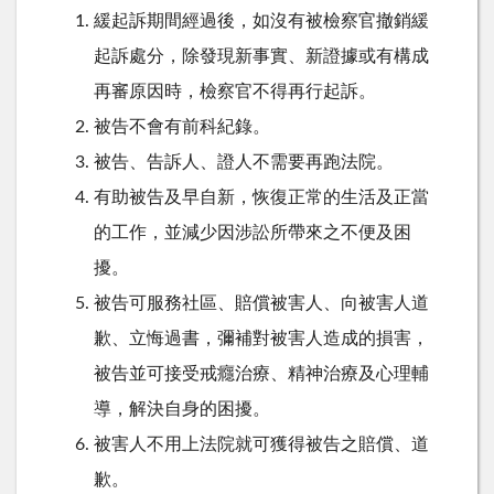
緩起訴期間經過後，如沒有被檢察官撤銷緩
起訴處分，除發現新事實、新證據或有構成
再審原因時，檢察官不得再行起訴。
被告不會有前科紀錄。
被告、告訴人、證人不需要再跑法院。
有助被告及早自新，恢復正常的生活及正當
的工作，並減少因涉訟所帶來之不便及困
擾。
被告可服務社區、賠償被害人、向被害人道
歉、立悔過書，彌補對被害人造成的損害，
被告並可接受戒癮治療、精神治療及心理輔
導，解決自身的困擾。
被害人不用上法院就可獲得被告之賠償、道
歉。