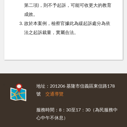
第二項)，則不予起訴，可能可收更大的教育
成效。
故於本案例，檢察官據此為緩起訴處分為依
法之起訴裁量，實屬合法。
:::
地址：201206 基隆市信義區東信路178
號
交通導覽
服務時間：8：30至17：30（為民服務中
心中午不休息）