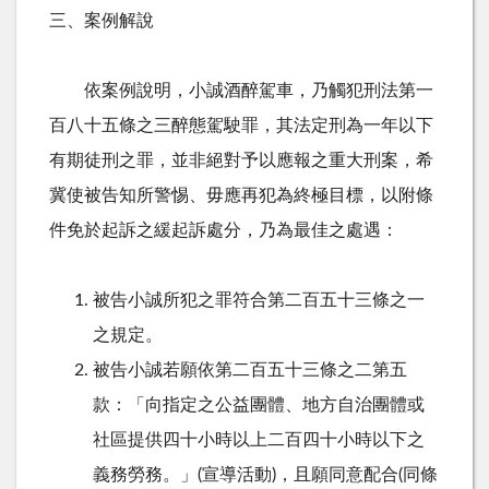
三、案例解說
依案例說明，小誠酒醉駕車，乃觸犯刑法第一
百八十五條之三醉態駕駛罪，其法定刑為一年以下
有期徒刑之罪，並非絕對予以應報之重大刑案，希
冀使被告知所警惕、毋應再犯為終極目標，以附條
件免於起訴之緩起訴處分，乃為最佳之處遇：
被告小誠所犯之罪符合第二百五十三條之一
之規定。
被告小誠若願依第二百五十三條之二第五
款：「向指定之公益團體、地方自治團體或
社區提供四十小時以上二百四十小時以下之
義務勞務。」(宣導活動)，且願同意配合(同條