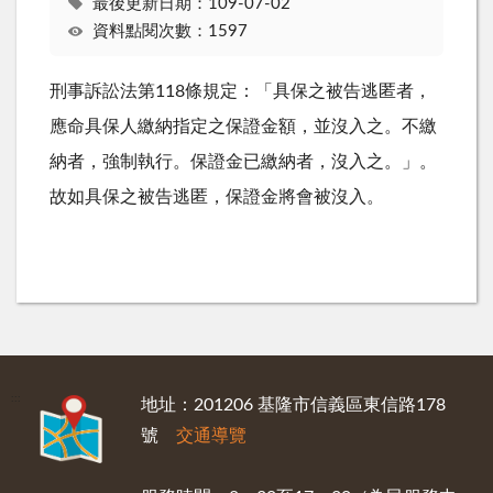
最後更新日期：109-07-02
資料點閱次數：1597
刑事訴訟法第118條規定：「具保之被告逃匿者，
應命具保人繳納指定之保證金額，並沒入之。不繳
納者，強制執行。保證金已繳納者，沒入之。」。
故如具保之被告逃匿，保證金將會被沒入。
:::
地址：201206 基隆市信義區東信路178
號
交通導覽