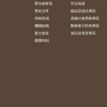
歷任檢察長
司法保護
歷史沿革
緩起訴資訊專區
管轄區域
易服社會勞動專區
機關組織
醫療暴力防制專區
重大政策
假訊息查證專區
榮耀時刻