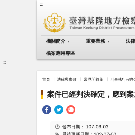
:::
機關簡介
重要業務
法
檔案應用專區
:::
首頁
法律與廉政
常見問答集
刑事執行程序
案件已經判決確定，應到案
發布日期：
107-08-03
最後更新日期：109-07-02