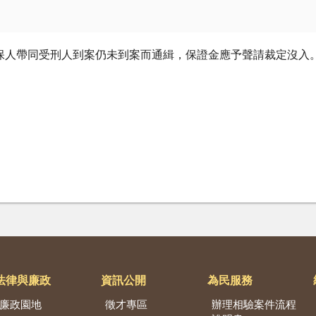
保人帶同受刑人到案仍未到案而通緝，保證金應予聲請裁定沒入
法律與廉政
資訊公開
為民服務
廉政園地
徵才專區
辦理相驗案件流程