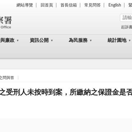
網站導覽
回首頁
首長信箱
常見問答
English
起訴
律與廉政
資訊公開
為民服務
統計園地
之問與答
之受刑人未按時到案，所繳納之保證金是