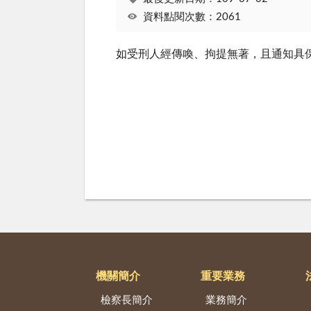
資料點閱次數：2061
如受刑人經傳喚、拘提無著，且通知具
機關簡介
重要業務
檢察長簡介
業務簡介