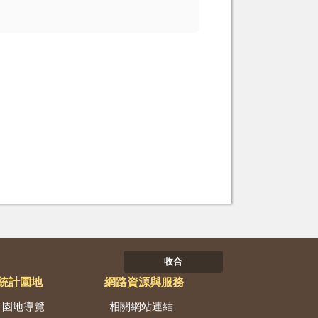
。
收合
統計園地
網路資源與服務
園地導覽
相關網站連結