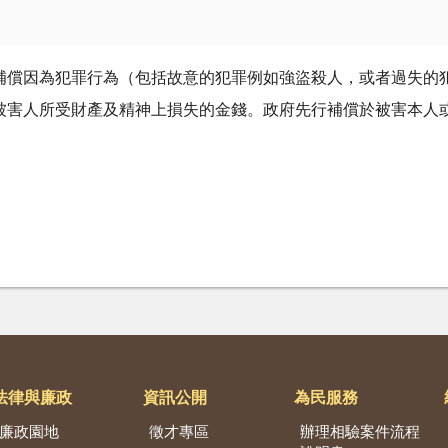
補償因為犯罪行為（包括故意的犯罪例如強盜殺人，或者過失的
被害人所受財產及精神上損失的金錢。政府先行補償於被害本人
法律與廉政
資訊公開
為民服務
廉政園地
徵才專區
辦理相驗案件流程