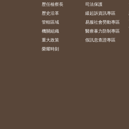
歷任檢察長
司法保護
歷史沿革
緩起訴資訊專區
管轄區域
易服社會勞動專區
機關組織
醫療暴力防制專區
重大政策
假訊息查證專區
榮耀時刻