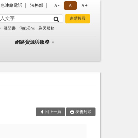
緊急連絡電話
法務部
Ａ-
Ａ
Ａ+
書
聲請書
偵結公告
為民服務
網路資源與服務
回上一頁
友善列印