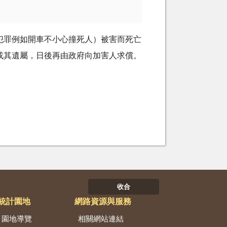
犯罪例如開車不小心撞死人）被害而死亡
或其遺屬，日後再由政府向加害人求償。
收合
統計園地
網路資源與服務
園地導覽
相關網站連結