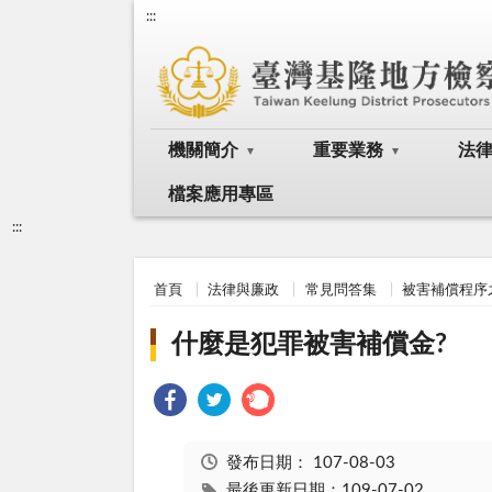
:::
機關簡介
重要業務
法
檔案應用專區
:::
首頁
法律與廉政
常見問答集
被害補償程序
什麼是犯罪被害補償金?
發布日期：
107-08-03
最後更新日期：109-07-02