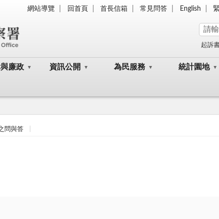
網站導覽
回首頁
首長信箱
常見問答
English
起訴
律與廉政
資訊公開
為民服務
統計園地
之問與答