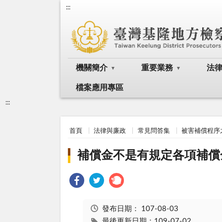
:::
機關簡介
重要業務
法
檔案應用專區
:::
首頁
法律與廉政
常見問答集
被害補償程序
補償金不是有規定各項補償
發布日期：
107-08-03
最後更新日期：109-07-02