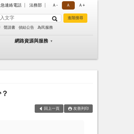
緊急連絡電話
法務部
Ａ-
Ａ
Ａ+
書
聲請書
偵結公告
為民服務
網路資源與服務
少？
回上一頁
友善列印