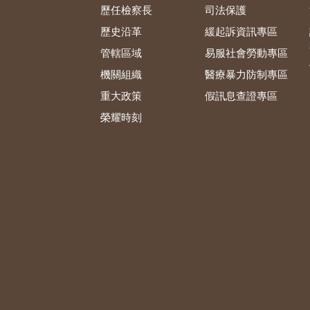
歷任檢察長
司法保護
歷史沿革
緩起訴資訊專區
管轄區域
易服社會勞動專區
機關組織
醫療暴力防制專區
重大政策
假訊息查證專區
榮耀時刻