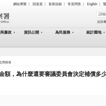
網站導覽
回首頁
首長信箱
常見問答
English
起訴
律與廉政
資訊公開
為民服務
統計園地
之問與答
金額，為什麼還要審議委員會決定補償多