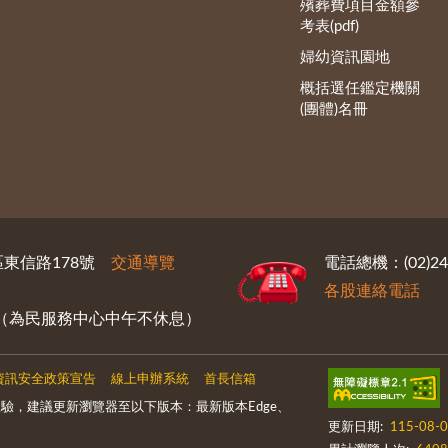
殯葬費項目金額參
考表(pdf)
婦幼資訊園地
概括選任鑑定機關
(團體)名冊
義區東信路178號
交通導覽
電話總機：(02)246
各股連絡電話
30（為民服務中心中午不休息）
資訊安全政策宣告
線上申辦系統
首長信箱
驗，建議更新瀏覽器至以下版本：最新版本Edge、
更新日期:
115-08-