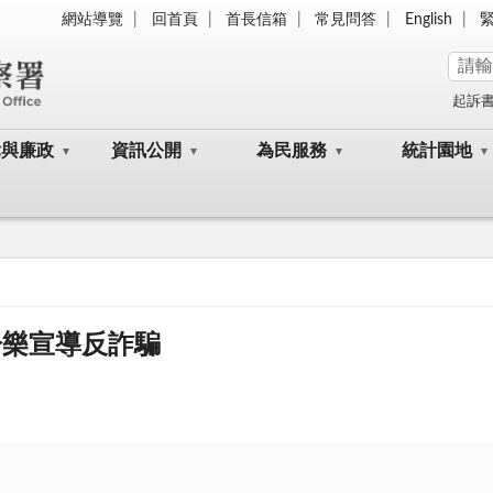
網站導覽
回首頁
首長信箱
常見問答
English
起訴
律與廉政
資訊公開
為民服務
統計園地
於樂宣導反詐騙