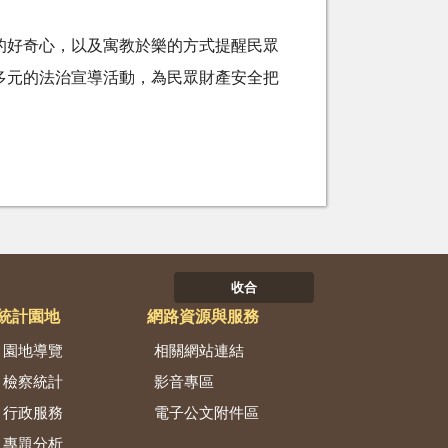
的好奇心，以及寓教於樂的方式提醒民眾
多元的法治宣導活動，為民眾財產安全把
收合
統計園地
網路資源與服務
園地導覽
相關網站連結
檢察統計
影音專區
行政服務
電子公文附件區
專題分析