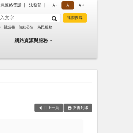
緊急連絡電話
法務部
Ａ-
Ａ
Ａ+
書
聲請書
偵結公告
為民服務
網路資源與服務
回上一頁
友善列印