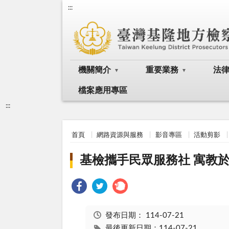
:::
機關簡介
重要業務
法
檔案應用專區
:::
首頁
網路資源與服務
影音專區
活動剪影
基檢攜手民眾服務社 寓教
發布日期：
114-07-21
最後更新日期：114-07-21