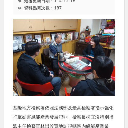
最後更新日期：114-12-18
資料點閱次數：187
基隆地方檢察署依照法務部及最高檢察署指示強化
打擊妨害綠能產業發展犯罪，檢察長柯宜汾特別指
派主任檢察官林思吟實地訪視轄區內綠能產業業