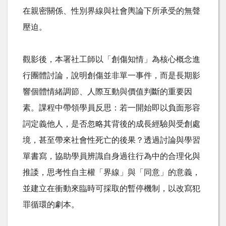
在親密關係、性別界線與社會輿論下所承受的無聲
壓迫。
觀影後，本署社工師以「創傷知情」為核心概念進
行團體討論，說明創傷並非單一事件，而是長期影
響個體情緒調節、人際互動與價值判斷的重要因
素。課程中帶領學員反思：若一開始即以負面形容
詞定義他人，是否忽略其背後的成長經驗與受創處
境，甚至帶來社會性死亡的後果？透過討論與學習
單書寫，協助學員辨識自身過往行為中的合理化與
推諉，思考性自主權「界線」與「同意」的意義，
並建立在衝動來臨時可採取的暫停機制，以改寫犯
罪循環的劇本。