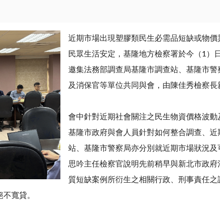
近期市場出現塑膠類民生必需品短缺或物價
民眾生活安定，基隆地方檢察署於今（
1
）
邀集法務部調查局基隆市調查站、基隆市警
及消保官等單位共同與會，由陳佳秀檢察長
會中針對近期社會關注之民生物資價格波動
基隆市政府與會人員針對如何整合調查、近
站、基隆市警察局亦分別就近期市場狀況及
思吟主任檢察官說明先前稍早與新北市政府
質短缺案例所衍生之相關行政、刑事責任之
絕不寬貸。