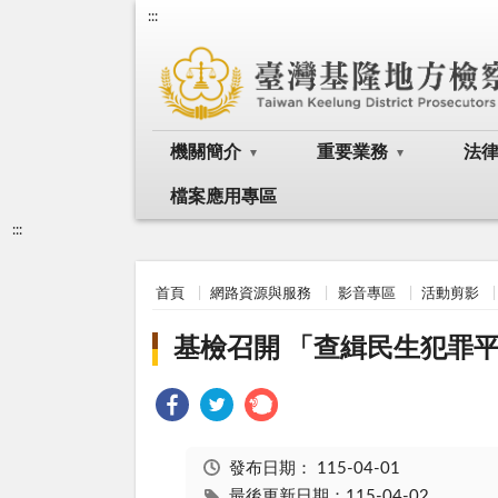
:::
機關簡介
重要業務
法
檔案應用專區
:::
首頁
網路資源與服務
影音專區
活動剪影
基檢召開 「查緝民生犯罪
發布日期：
115-04-01
最後更新日期：115-04-02