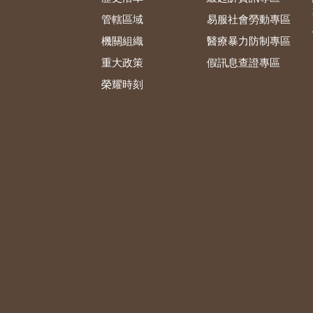
管轄區域
易服社會勞動專區
機關組織
醫療暴力防制專區
重大政策
假訊息查證專區
榮耀時刻