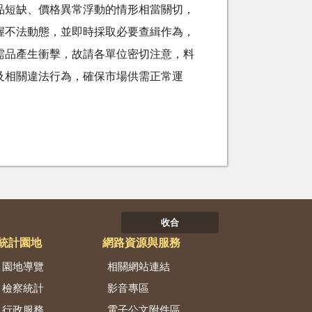
品短缺、價格異常浮動的情形相當關切，
握不法動態，並即時採取必要查緝作為，
需品產生衝擊，故請各單位密切注意，料
及相關違法行為，確保市場供需正常運
收合
統計園地
網路資源與服務
園地導覽
相關網站連結
檢察統計
影音專區
行政服務
電子公文附件區