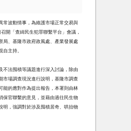
異常波動情事，為維護市場正常交易與
日召開「查緝民生犯罪聯繫平台」會議，
察局、基隆市政府政風處、產業發展處
親自主持。
及不法囤積等議題進行深入討論，除由
期市場調查現況進行說明，基隆市調查
可能的應對作為提出報告，本署則由林
消保官聯繫的意見，並藉由過往民生物
說明，強調對於涉及囤積居奇、哄抬物