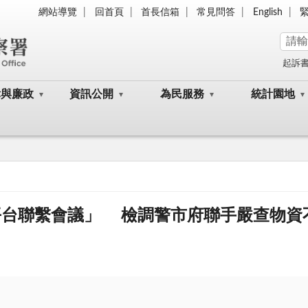
網站導覽
回首頁
首長信箱
常見問答
English
起訴
律與廉政
資訊公開
為民服務
統計園地
平台聯繫會議」 檢調警市府聯手嚴查物資