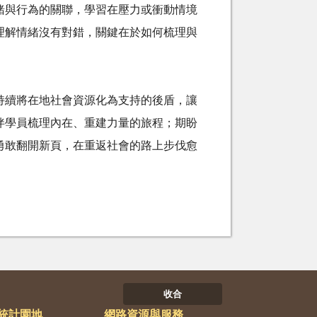
緒與行為的關聯，學習在壓力或衝動情境
理解情緒沒有對錯，關鍵在於如何梳理與
持續將在地社會資源化為支持的後盾，讓
伴學員梳理內在、重建力量的旅程；期盼
勇敢翻開新頁，在重返社會的路上步伐愈
收合
統計園地
網路資源與服務