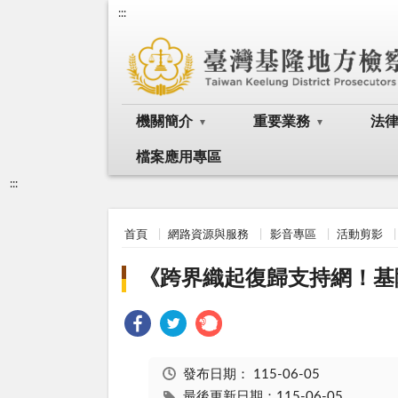
:::
機關簡介
重要業務
法
檔案應用專區
:::
首頁
網路資源與服務
影音專區
活動剪影
《跨界織起復歸支持網！基
發布日期：
115-06-05
最後更新日期：115-06-05