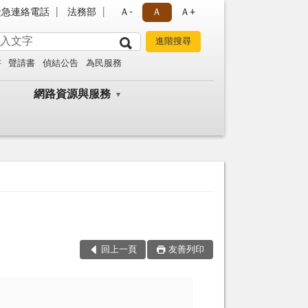
緊急連絡電話
法務部
Ａ-
Ａ
Ａ+
書
聲請書
偵結公告
為民服務
網路資源與服務
回上一頁
友善列印