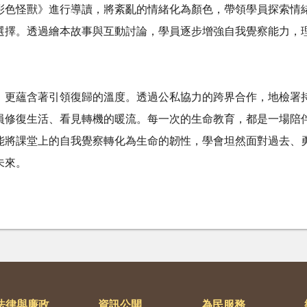
彩色怪獸》進行導讀，將紊亂的情緒化為顏色，帶領學員探索情
選擇。透過繪本故事與互動討論，學員逐步增強自我覺察能力，
，更蘊含著引領復歸的溫度。透過公私協力的跨界合作，地檢署
員修復生活、看見轉機的暖流。每一次的生命教育，都是一場陪
能將課堂上的自我覺察轉化為生命的韌性，學會坦然面對過去、
未來。
法律與廉政
資訊公開
為民服務