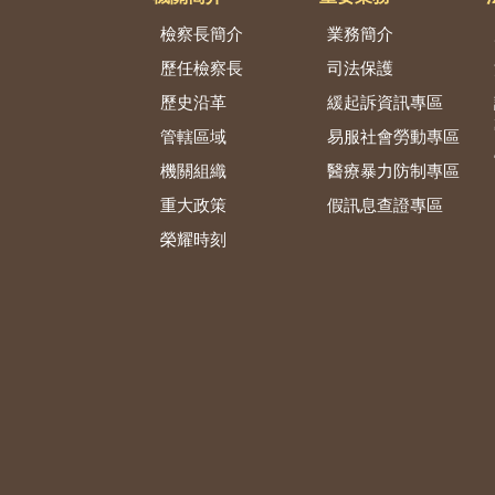
檢察長簡介
業務簡介
歷任檢察長
司法保護
歷史沿革
緩起訴資訊專區
管轄區域
易服社會勞動專區
機關組織
醫療暴力防制專區
重大政策
假訊息查證專區
榮耀時刻