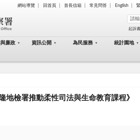
網站導覽
回首頁
首長信箱
常見問答
English
起訴
律與廉政
資訊公開
為民服務
統計園地
隆地檢署推動柔性司法與生命教育課程》