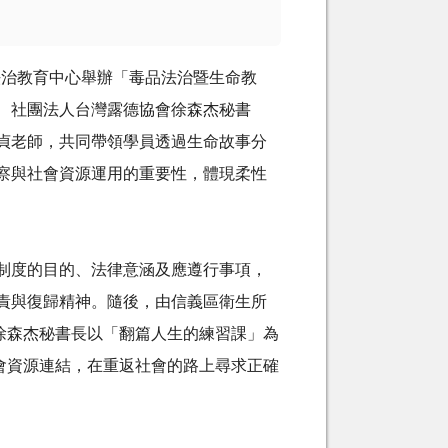
法治教育中心舉辦「毒品法治暨生命教
、社團法人台灣露德協會徐森杰秘書
貞老師，共同帶領學員透過生命故事分
察與社會資源運用的重要性，體現柔性
制度的目的、法律意涵及應遵行事項，
責與復歸精神。隨後，由信義區衛生所
徐森杰秘書長以「翻篇人生的練習課」為
會資源連結，在重返社會的路上尋求正確