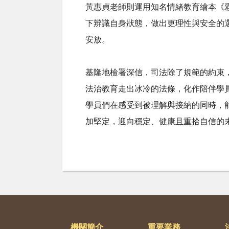
黃惠貞老師則運用知名情緒教育繪本《
下辨識自身狀態，做出更理性與安全的
安放。
基隆地檢署深信，司法除了規範的約束
法治教育走出冰冷的法條，化作陪伴學
學員們在感受到被理解與接納的同時，
加堅定，迎向穩定、健康且重拾自信的
機關簡介
重要業務