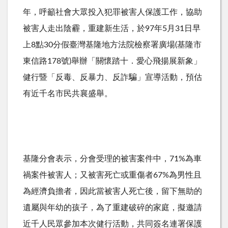
年，呼籲社會大眾投入犯罪被害人保護工作，協助
被害人走出陰霾，重建新生活，於97年5月31日早
上8點30分假臺灣基隆地方法院檢察署廣場(基隆市
東信路178號)舉辦「關懷踏十．愛心飛揚展新象」
健行暨「反毒、反暴力、反詐騙」宣導活動，預估
有近千名市民共襄盛舉。
基隆分會表示，分會受理的被害案件中，71%為車
禍案件被害人；又被害死亡或重傷者67%為男性且
為經濟負擔者，因此當被害人死亡後，留下無助的
遺屬與年幼的孩子，為了重建破碎的家庭，擬邀請
近千人民眾參加本次健行活動，共同簽名連署保護