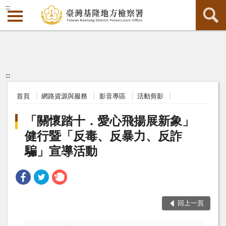
:::
:::
首頁
網路資源與服務
影音專區
活動剪影
「關懷踏十．愛心飛揚展新象」
健行暨「反毒、反暴力、反詐
騙」宣導活動
回上一頁