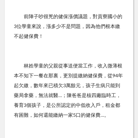
前陣子吵很兇的健保漲價議題，對貢寮國小的
3位學童來說，漲多少不是問題，因為他們根本繳
不起健保費！
林姓學童的父親從事送便當工作，收入微薄根
本不知下一餐在那裏，更別提繳納健保費，從94年
起欠繳，數年來已積欠3萬餘元，孩子生病只能到
藥局拿藥，無法就醫…；陳爸爸是核四廠臨時工，
養育3個孩子，是公所認定的中低收入戶，租金都
有困難，如何還能繳納一家5口的健保費…。