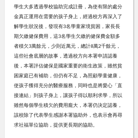
學生大多透過學校協助完成註冊，為使有限的處分
金真正運用在需要的孩子身上，經過校方再深入了
解學生狀況後，發現有3名學童家境貧困，家長長
期欠繳健保費用，這3名學生欠繳的健保費金額多
者積欠3萬餘元，少則近萬元，總計8萬2千餘元，
這些社會底層的故事，透過校方向本署申請認養
後，本署評估健保是國家重要的衛生政策，雖然貧
困家庭已有補助，但仍有不足，為照顧學童健康，
使孩子獲得充分的醫療服務，同時也是將愛心「直
接連結」到孩子身上，讓孩子得以順利求學，所以
雖然每個學生積欠的費用龐大，本署仍決定認養，
該校除了代表學生感謝本署協助外，也表示會再尋
求社福單位協助，提供更長期的協助。