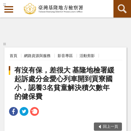
:::
:::
首頁
網路資源與服務
影音專區
活動剪影
有沒有保，差很大 基隆地檢署緩
起訴處分金愛心列車開到貢寮國
小，認養3名貧童解決積欠數年
的健保費
回上一頁