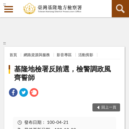
:::
:::
首頁
網路資源與服務
影音專區
活動剪影
基隆地檢署反賄選，檢警調政風
齊誓師
回上一頁
發布日期：
100-04-21