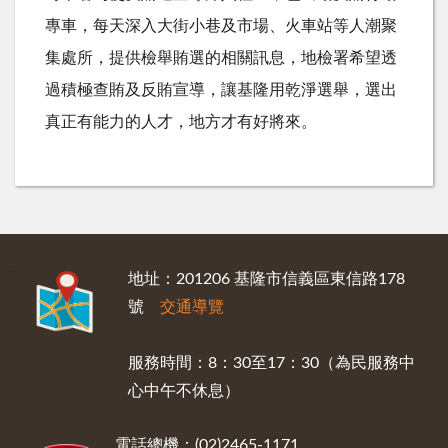
專車，每天深入大街小巷及市場、火車站等人潮聚
集處所，提供檢舉賄選的相關訊息，地檢署希望透
過積極查賄及反賄宣導，讓基隆用乾淨選舉，選出
真正有能力的人才，地方才有好將來。
:::
地址：201206 基隆市信義區東信路178
號
交通導覽
服務時間：8：30至17：30（為民服務中
心中午不休息）
電話總機：(02)2465-1171