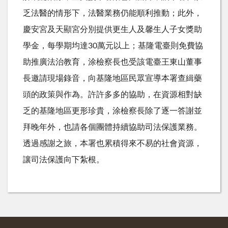
乏法醫的情形下，法醫業務仍能順利推動；此外，
慶安宮及天顯宮分別提供更生人及馨生人子女獎助
學金，每學期均達30萬元以上；基隆電臺則免費協
助推廣法治教育，涂檢察長也受該電臺王東山董事
長邀請現場錄音，向基隆地區民眾宣導本署查緝藥
頭的政策與作為。許許多多的協助，在資源相對缺
乏的基隆地區更形珍貴，涂檢察長除了逐一答謝並
拜晚年外，也請各個團體持續協助司法保護業務。
透過感謝之旅，本署也累積得來不易的社會資源，
讓司法保護向下紮根。