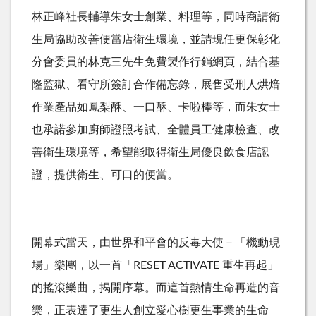
林正峰社長輔導朱女士創業、料理等，同時商請衛
生局協助改善便當店衛生環境，並請現任更保彰化
分會委員的林克三先生免費製作行銷網頁，結合基
隆監獄、看守所簽訂合作備忘錄，展售受刑人烘焙
作業產品如鳳梨酥、一口酥、卡啦棒等，而朱女士
也承諾參加廚師證照考試、全體員工健康檢查、改
善衛生環境等，希望能取得衛生局優良飲食店認
證，提供衛生、可口的便當。
開幕式當天，由世界和平會的反毒大使－「機動現
場」樂團，以一首「RESET ACTIVATE 重生再起」
的搖滾樂曲，揭開序幕。而這首熱情生命再造的音
樂，正表達了更生人創立愛心樹更生事業的生命