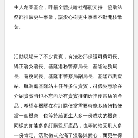
生人創業基金，呼籲全體扶輪社都能支持，協助法
務部推廣更生事業，讓愛心樹更生事業不斷開枝散
葉。
活動現場來了不少貴賓，有法務部保護司費司長、
矯正署吳署長、基隆港務警察局長、基隆港務局
長、關稅局長、基隆市警察局副局長、基隆市調查
站、航調處基隆站主任等多位貴賓，司儀吳惠珍在
介紹貴賓時也不忘向所有貴賓推銷姆指便當店的產
品，希望各機關在有訂購便當需要時能多給姆指便
當一個機會，也等於給更生人多一份成功的機會，
同樣的如能多多訂購監所產品，也等於給受刑人多
一份肯定。活動儀式充滿了溫馨與愛心，而更生保