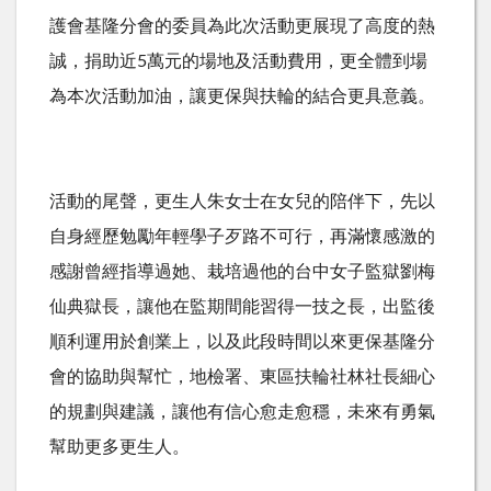
護會基隆分會的委員為此次活動更展現了高度的熱
誠，捐助近5萬元的場地及活動費用，更全體到場
為本次活動加油，讓更保與扶輪的結合更具意義。
活動的尾聲，更生人朱女士在女兒的陪伴下，先以
自身經歷勉勵年輕學子歹路不可行，再滿懷感激的
感謝曾經指導過她、栽培過他的台中女子監獄劉梅
仙典獄長，讓他在監期間能習得一技之長，出監後
順利運用於創業上，以及此段時間以來更保基隆分
會的協助與幫忙，地檢署、東區扶輪社林社長細心
的規劃與建議，讓他有信心愈走愈穩，未來有勇氣
幫助更多更生人。