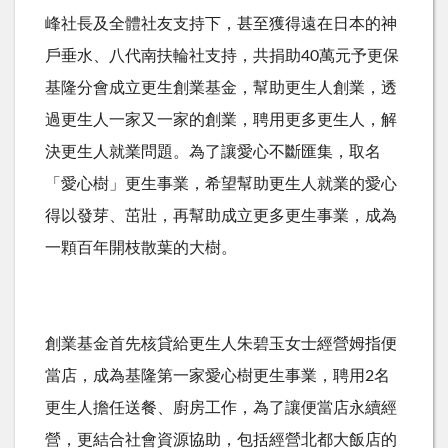
峰社長及全體社友支持下，甚至獲得遠在日本的神
戶垂水、八代南扶輪社支持，共捐助40萬元予更保
基隆分會成立更生創業基金，幫助更生人創業，透
過更生人一家又一家的創業，聘用更多更生人，解
決更生人就業問題。為了讓愛心不斷匯集，取名
「愛心樹」更生事業，希望幫助更生人就業的愛心
得以發芽、茁壯，再幫助成立更多更生事業，成為
一顆百年開枝散葉的大樹。
創業基金首先核貸給更生人朱碧玉女士經營姆指便
當店，成為基隆第一家愛心樹更生事業，聘用2名
更生人擔任送餐、廚房工作，為了讓便當店永續經
營，更結合社會資源協助，包括經營北都大飯店的