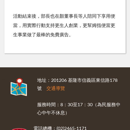
活動結束後，部長也在顏董事長等人陪同下享用便
當，用實際行動支持更生人創業，更幫姆指便當更
生事業做了最棒的免費廣告。
:::
地址：201206 基隆市信義區東信路178
號
交通導覽
服務時間：8：30至17：30（為民服務中
心中午不休息）
電話總機：(02)2465-1171