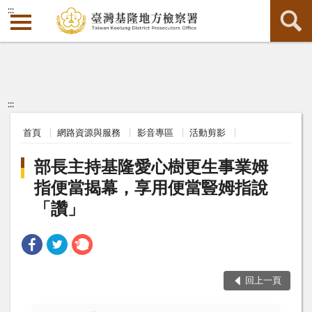
:::
:::
首頁
網路資源與服務
影音專區
活動剪影
部長主持基隆愛心樹更生事業姆
指便當揭幕，享用便當豎姆指說
「讚」
回上一頁