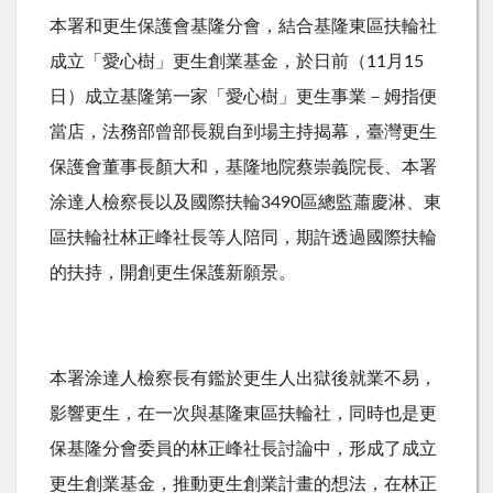
本署和更生保護會基隆分會，結合基隆東區扶輪社
成立「愛心樹」更生創業基金，於日前（11月15
日）成立基隆第一家「愛心樹」更生事業－姆指便
當店，法務部曾部長親自到場主持揭幕，臺灣更生
保護會董事長顏大和，基隆地院蔡崇義院長、本署
涂達人檢察長以及國際扶輪3490區總監蕭慶淋、東
區扶輪社林正峰社長等人陪同，期許透過國際扶輪
的扶持，開創更生保護新願景。
本署涂達人檢察長有鑑於更生人出獄後就業不易，
影響更生，在一次與基隆東區扶輪社，同時也是更
保基隆分會委員的林正峰社長討論中，形成了成立
更生創業基金，推動更生創業計畫的想法，在林正