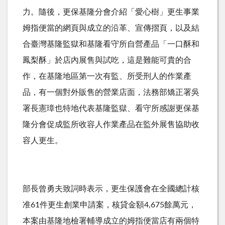
力。隨後，更保基隆分會介紹「愛心樹」更生事業
姆指便當的網頁與成立的沿革、宣傳摺頁，以及結
合臺灣基隆監獄和基隆看守所自營產品「一口酥和
鳳梨酥」於店內展售與試吃，這是難能可貴的合
作，在基隆地區第一次有監、所受刑人的作業產
品，有一個對外販售的營業店面，法務部矯正署吳
署長憲璋也特地代表基隆監獄、看守所感謝更保基
隆分會促成監所收容人作業產品在監外展售協助收
容人更生。
部長曾勇夫致詞時表示，更生保護會在全國總計核
准61件更生創業申請案，核貸金額4,675餘萬元，
本案由基隆地檢署輔導成立的姆指便當店有兩個特