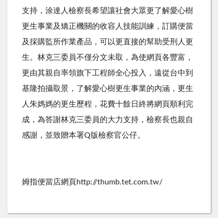
支持，涂達人檢察長希望讓社會大眾更了解愛心樹
更生事業及矯正機關的收容人技能訓練，訂購便當
及採購監所作業產品，可以更直接的幫助受刑人更
生。林克三委員不僅分文未取，為使網頁各豐富，
更由其親自率領旗下工程師全心投入，遠從台中到
基隆拍攝取景，了解愛心樹更生事業的內涵，更生
人朱媽媽的更生歷程，花費十餘日終將網頁順利完
成，為答謝林克三委員的大力支持，檢察長也親自
感謝，並致贈本署Q版檢察官公仔。
姆指便當店網頁http://thumb.tet.com.tw/