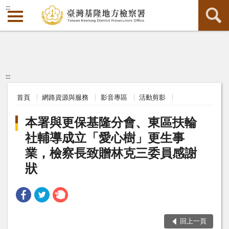
:::
:::
首頁
網路資源與服務
影音專區
活動剪影
本署與更保基隆分會、東區扶輪
社輔導成立「愛心樹」更生事
業，檢察長致贈林克三委員感謝
狀
回上一頁