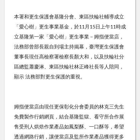
本署和更生保護會基隆分會、東區扶輪社輔導成立
「愛心樹」更生事業基金，於11月15日上午11時成
立基隆第一家「愛心樹」更生事業－姆指便當店，
法務部曾部長親自到場主持揭幕，臺灣更生保護會
董事長現任高檢察署檢察長顏大和，以及扶輪社分
區總監蕭慶淋、東區扶輪社林正峰社長等人陪同，
顯示 法務部對更生保護的重視。
姆指便當店由現任更保彰化分會委員的林克三先生
免費製作行銷網頁，結合基隆監獄、看守所合作展
售受刑人烘焙作業產品如鳳梨酥、一口酥等，希望
透過網路行銷，讓便當店及監所作業產品獲得更多