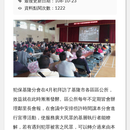
最後更新日期：108-10-23
資料點閱次數：1222
犯保基隆分會在4月初拜訪了基隆市各區區公所，
效益就在此時漸漸發酵。區公所每年不定期皆會辦
理鄰里長會報，在會議中安排些許時間讓本分會進
行宣導活動，使服務廣大民眾的基層執行者能瞭
解，若有遇到犯罪被害之民眾，可以轉介過來由本