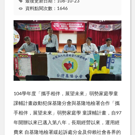
最後更新日期：108-10-23
資料點閱次數：1646
104學年度「攜手相伴，展望未來」弱勢家庭學童
課輔計畫啟動犯保基隆分會與基隆地檢署合作「攜
手相伴，展望未來」弱勢家庭學 童課輔計畫，自97
年開辦以來已邁入第八年，長期經營以來，運用經
費來 自基隆地檢署緩起訴處分金及仰賴社會各界的