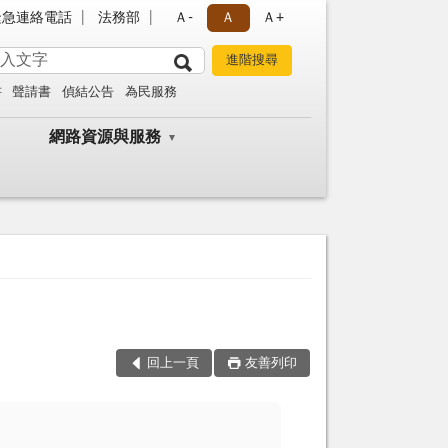
緊急連絡電話
法務部
Ａ-
Ａ
Ａ+
書
聲請書
偵結公告
為民服務
網路資源與服務
回上一頁
友善列印