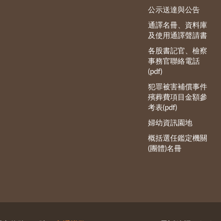
公示送達與公告
通譯名冊、資料庫
及使用通譯聲請書
各股書記官、檢察
事務官聯絡電話
(pdf)
犯罪被害補償事件
殯葬費項目金額參
考表(pdf)
婦幼資訊園地
概括選任鑑定機關
(團體)名冊