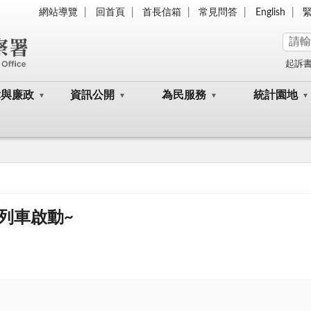
網站導覽
回首頁
首長信箱
常見問答
English
起訴
律與廉政
資訊公開
為民服務
統計園地
列車啟動~