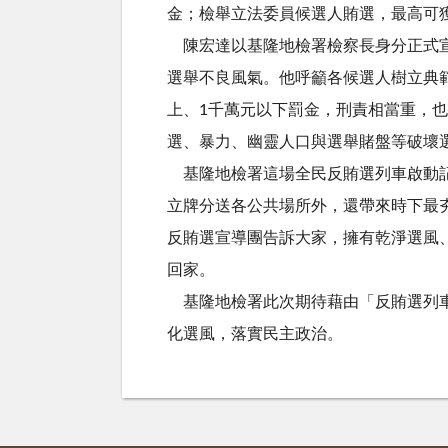
金；檢舉立法委員候選人賄選，最高可獲得
陳宏達以基隆地檢署檢察長身分正式宣
選舉不良風氣。他呼籲各候選人樹立典範
上、1千萬元以下罰金，刑責相當重，
選、暴力、幽靈人口與選舉賭盤等破壞
基隆地檢署這場全民反賄選列車啟動記
立牌分送各公共場所外，還帶來時下最
反賄選宣導團告訴大家，擁有乾淨選風
回家。
基隆地檢署此次期待藉由「反賄選列車
化選風，落實民主政治。