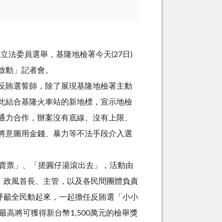
立法委員選舉，基隆地檢署今天(27日)
啟動」記者會。
反賄選誓師，除了展現基隆地檢署主動
此結合基隆火車站的新地標，宣示地檢
通力合作，辦案沒有底線、沒有上限、
將意圖用金錢、暴力等不法手段介入選
賣票」、「搓圓仔湯滾出去」，活動由
、政風首長、主管，以及各民間團體負責
呼籲全民動起來，一起擔任反賄選「小小
，最高將可獲得新台幣1,500萬元的檢舉獎