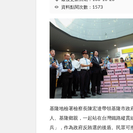
資料點閱次數：1573
基隆地檢署檢察長陳宏達帶領基隆市政
人、基隆鄉親，一起站在台灣鐵路縱貫
兵」，作為政府反賄選的後盾。民眾可撥打檢