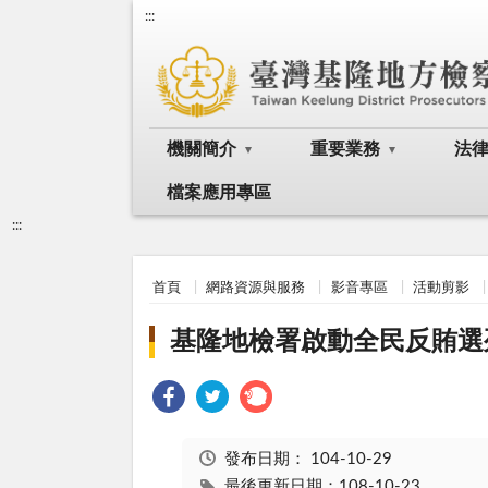
:::
機關簡介
重要業務
法
檔案應用專區
:::
首頁
網路資源與服務
影音專區
活動剪影
基隆地檢署啟動全民反賄選
發布日期：
104-10-29
最後更新日期：108-10-23