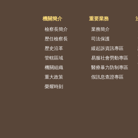
機關簡介
重要業務
檢察長簡介
業務簡介
歷任檢察長
司法保護
歷史沿革
緩起訴資訊專區
管轄區域
易服社會勞動專區
機關組織
醫療暴力防制專區
重大政策
假訊息查證專區
榮耀時刻