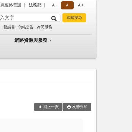
緊急連絡電話
法務部
Ａ-
Ａ
Ａ+
書
聲請書
偵結公告
為民服務
網路資源與服務
回上一頁
友善列印