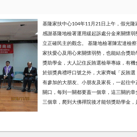
基隆家扶中心104年11月21日上午，假
感謝基隆地檢署運用緩起訴處分金來關懷弱
立正確民主的觀念。 基隆地檢署陳宏達檢
家扶愛心及用心來關懷弱勢，也能結合獎助
獎助學金，大人記住反賄選檢舉專線，有機
於頒獎典禮呼口號之外，大家齊喊「反賄選
有參加的大朋友、小朋友及家長，一起往中
關口，每到一關都要蓋一個章，這三關的章
三個章，爬到大佛禪院後才能領獎助學金，