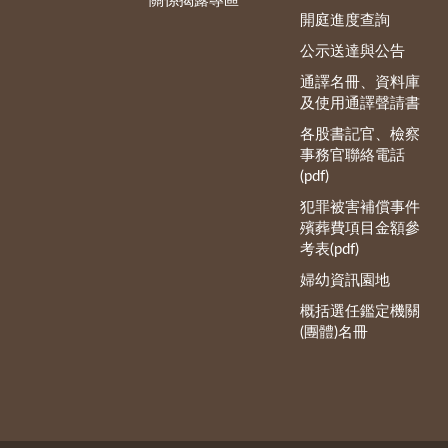
關係揭露專區
開庭進度查詢
公示送達與公告
通譯名冊、資料庫
及使用通譯聲請書
各股書記官、檢察
事務官聯絡電話
(pdf)
犯罪被害補償事件
殯葬費項目金額參
考表(pdf)
婦幼資訊園地
概括選任鑑定機關
(團體)名冊