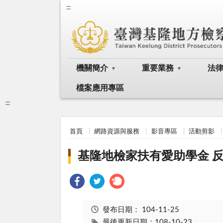
:::
機關簡介
重要業務
法
檔案應用專區
:::
首頁
網路資源與服務
影音專區
活動剪影
基隆地檢家扶有愛助學金 
發布日期：
104-11-25
最後更新日期：108-10-23