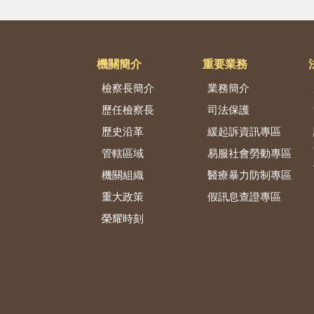
機關簡介
重要業務
檢察長簡介
業務簡介
歷任檢察長
司法保護
歷史沿革
緩起訴資訊專區
管轄區域
易服社會勞動專區
機關組織
醫療暴力防制專區
重大政策
假訊息查證專區
榮耀時刻