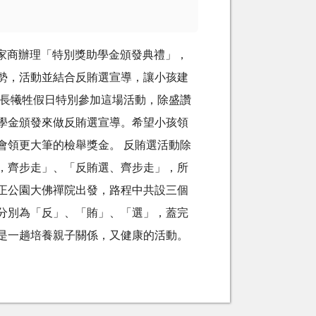
光隆家商辦理「特別獎助學金頒發典禮」，
勢，活動並結合反賄選宣導，讓小孩建
察長犧牲假日特別參加這場活動，除盛讚
學金頒發來做反賄選宣導。希望小孩領
會領更大筆的檢舉獎金。 反賄選活動除
，齊步走」、「反賄選、齊步走」，所
正公園大佛禪院出發，路程中共設三個
分別為「反」、「賄」、「選」，蓋完
是一趟培養親子關係，又健康的活動。