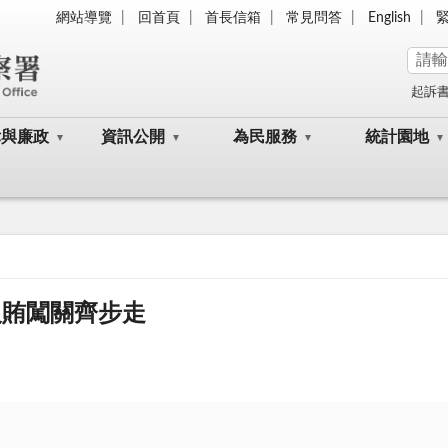
網站導覽
回首頁
首長信箱
常見問答
English
起訴
律與廉政
資訊公開
為民服務
統計園地
反賄闖關齊步走