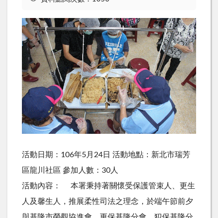
活動日期：106年5月24日 活動地點：新北市瑞芳
區龍川社區 參加人數：30人
活動內容： 本署秉持著關懷受保護管束人、更生
人及馨生人，推展柔性司法之理念，於端午節前夕
與基隆市榮觀協進會、更保基隆分會、犯保基隆分