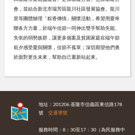
會，並結合新北市瑞芳區龍川社區發展協會、龍川
里等團體辧理「粽香傳情」關懷活動，希望用愛串
聯各方力量，於端午佳節一同伸出雙手幫助失能、
失依的弱勢族群，讓更多個案及貧困家庭在端午節
前夕感受愛與關懷，佳節不孤單；深切期望他們勇
於面對更生未來，幫助自己重新站起來。
:::
地址：201206 基隆市信義區東信路178
號
交通導覽
服務時間：8：30至17：30（為民服務中