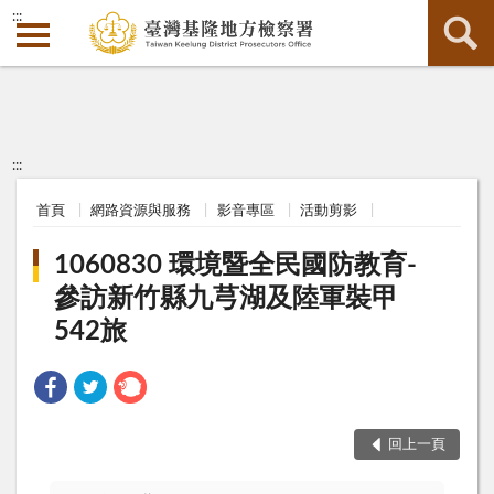
:::
:::
首頁
網路資源與服務
影音專區
活動剪影
1060830 環境暨全民國防教育-
參訪新竹縣九芎湖及陸軍裝甲
542旅
回上一頁