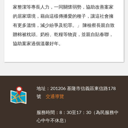
家整潔等專長人力，一同關懷弱勢，協助改善案家
的居家環境，藉由這樣傳播愛的種子，讓這社會擁
有更多溫情，減少紛爭及犯罪。」 陳檢察長親自致
贈棉被枕頭、奶粉、乾糧等物資，並親自貼春聯，
協助案家過個溫馨好年。
:::
地址：201206 基隆市信義區東信路178
號
交通導覽
服務時間：8：30至17：30（為民服務中
心中午不休息）