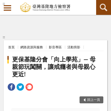
:::
:::
首頁
網路資源與服務
影音專區
活動剪影
更保基隆分會「向上學苑」— 母
親節玩闖關，讓戒癮者與母親心
更近!
回上一頁