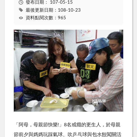
發布日期：
107-05-15
最後更新日期：108-10-23
資料點閱次數：965
「阿母，母親節快樂!」8名戒癮的更生人，於母親
節前夕與媽媽玩踩氣球、吹乒乓球與包水餃闖關活