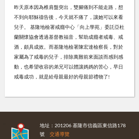
昨天原本因為椎肩盤突出，雙腳痛到不能走路，想
不到向耶穌禱告後，今天就不痛了，讓她可以來看
兒子。 基隆地檢署戒癮中心「向上學苑」委託亞杜
蘭關懷協會透過基督教福音，幫助成癮者戒毒、戒
酒，頗具成效。而基隆地檢署陳宏達檢察長，對於
家屬為了戒毒的兒子，排除萬難前來面談而感到感
動，也希望收容的弟兄可以體讓媽媽的苦心，早日
戒毒成功，就是給母親最好的母親節禮物了!
:::
地址：201206 基隆市信義區東信路178
號
交通導覽