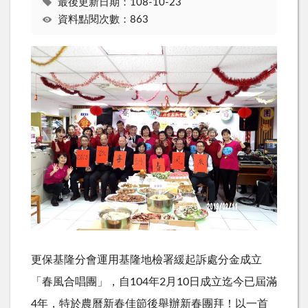
最後更新日期：108-10-23
資料點閱次數：863
更保基隆分會運用基隆地檢署緩起訴處分金成立
「春風合唱團」，自104年2月10日成立迄今已屆滿
4年，特於農曆新春佳節後舉辦新春團拜！以一首