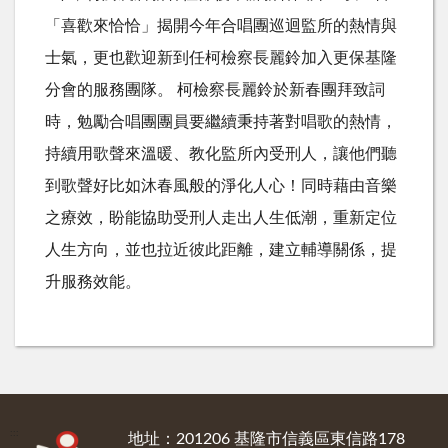
「喜歡來恰恰」揭開今年合唱團巡迴監所的熱情與
士氣，更也歡迎新到任柯檢察長麗鈴加入更保基隆
分會的服務團隊。 柯檢察長麗鈴於新春團拜致詞
時，勉勵合唱團團員要繼續秉持著對唱歌的熱情，
持續用歌聲來溫暖、教化監所內受刑人，讓他們聽
到歌聲好比如沐春風般的淨化人心！同時藉由音樂
之療效，盼能協助受刑人走出人生低潮，重新定位
人生方向，並也拉近彼此距離，建立輔導關係，提
升服務效能。
:::
地址：201206 基隆市信義區東信路178