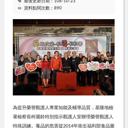
最後更新日期：108-10-23
資料點閱次數：890
為提升榮譽觀護人專業知能及輔導品質，基隆地檢
署檢察長柯麗鈴特別指示觀護人室辦理榮譽觀護人
特殊訓練。毒品的危害從2014年衛生福利部食品藥