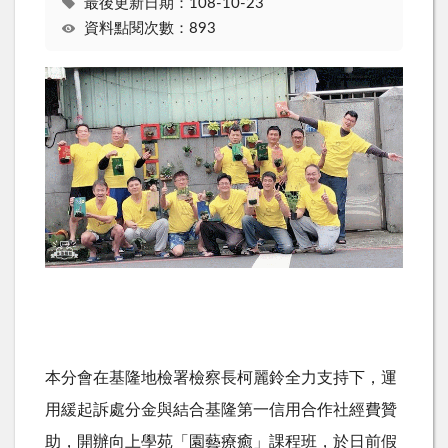
最後更新日期：108-10-23
資料點閱次數：893
本分會在基隆地檢署檢察長柯麗鈴全力支持下，運
用緩起訴處分金與結合基隆第一信用合作社經費贊
助，開辦向上學苑「園藝療癒」課程班，於日前假