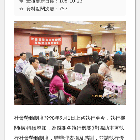
最後更新日期：108-10-23
資料點閱次數：757
社會勞動制度於98年9月1日上路執行至今，執行機
關(構)持續增加，為感謝各執行機關(構)協助本署執
行社會勞動制度，特辦理表揚及感謝，並請執行優