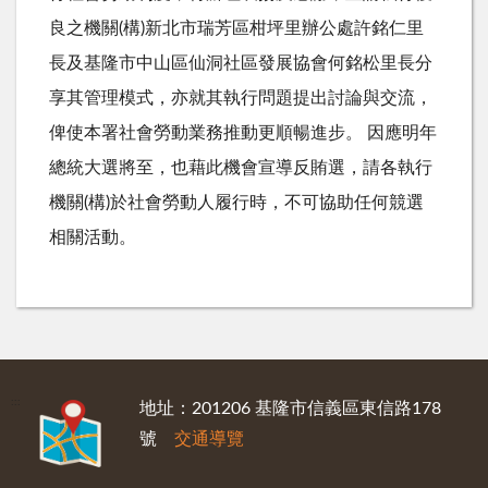
良之機關(構)新北市瑞芳區柑坪里辦公處許銘仁里
長及基隆市中山區仙洞社區發展協會何銘松里長分
享其管理模式，亦就其執行問題提出討論與交流，
俾使本署社會勞動業務推動更順暢進步。 因應明年
總統大選將至，也藉此機會宣導反賄選，請各執行
機關(構)於社會勞動人履行時，不可協助任何競選
相關活動。
:::
地址：201206 基隆市信義區東信路178
號
交通導覽