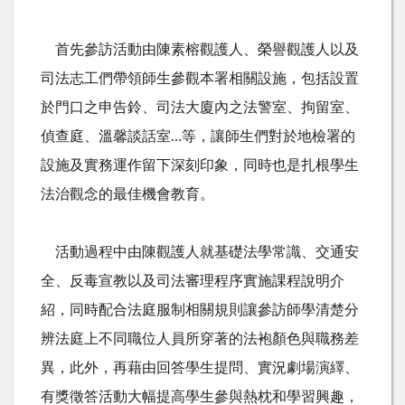
首先參訪活動由陳素榕觀護人、榮譽觀護人以及
司法志工們帶領師生參觀本署相關設施，包括設置
於門口之申告鈴、司法大廈內之法警室、拘留室、
偵查庭、溫馨談話室…等，讓師生們對於地檢署的
設施及實務運作留下深刻印象，同時也是扎根學生
法治觀念的最佳機會教育。
活動過程中由陳觀護人就基礎法學常識、交通安
全、反毒宣教以及司法審理程序實施課程說明介
紹，同時配合法庭服制相關規則讓參訪師學清楚分
辨法庭上不同職位人員所穿著的法袍顏色與職務差
異，此外，再藉由回答學生提問、實況劇場演繹、
有獎徵答活動大幅提高學生參與熱枕和學習興趣，