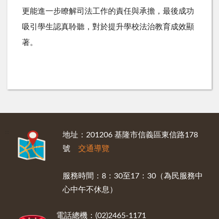
更能進一步瞭解司法工作的責任與承擔，最後成功
吸引學生認真聆聽，對於提升學校法治教育成效顯
著。
:::
地址：201206 基隆市信義區東信路178
號
交通導覽
服務時間：8：30至17：30（為民服務中
心中午不休息）
電話總機：(02)2465-1171