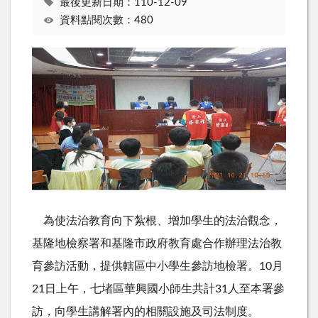
最後更新日期：110-12-09
資料點閱次數：480
為使法治教育向下紮根、增加學生的法治觀念，
基隆地檢察署和基隆市政府教育處合作辦理法治教
育參訪活動，提供轄區中小學生參訪地檢署。
10
月
21
日上午，七堵區華興國小師生共計
31
人至本署參
訪，向學生講解署內的相關設施及司法制度。