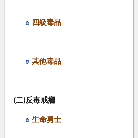
四級毒品
其他毒品
(二)反毒戒癮
生命勇士