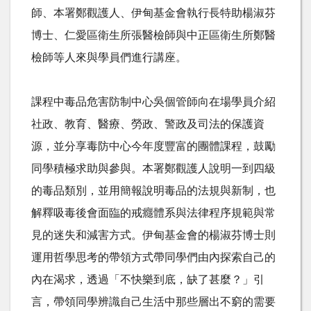
師、本署鄭觀護人、伊甸基金會執行長特助楊淑芬
博士、仁愛區衛生所張醫檢師與中正區衛生所鄭醫
檢師等人來與學員們進行講座。
課程中毒品危害防制中心吳個管師向在場學員介紹
社政、教育、醫療、勞政、警政及司法的保護資
源，並分享毒防中心今年度豐富的團體課程，鼓勵
同學積極求助與參與。本署鄭觀護人說明一到四級
的毒品類別，並用簡報說明毒品的法規與新制，也
解釋吸毒後會面臨的戒癮體系與法律程序規範與常
見的迷失和減害方式。伊甸基金會的楊淑芬博士則
運用哲學思考的帶領方式帶同學們由內探索自己的
內在渴求，透過「不快樂到底，缺了甚麼？」引
言，帶領同學辨識自己生活中那些層出不窮的需要