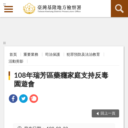
:::
:::
首頁
重要業務
司法保護
犯罪預防及法治教育
活動剪影
108年瑞芳區藥癮家庭支持反毒
園遊會
回上一頁