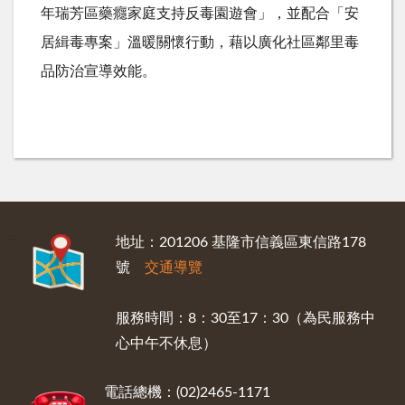
年瑞芳區藥癮家庭支持反毒園遊會」，並配合「安
居緝毒專案」溫暖關懷行動，藉以廣化社區鄰里毒
品防治宣導效能。
:::
地址：201206 基隆市信義區東信路178
號
交通導覽
服務時間：8：30至17：30（為民服務中
心中午不休息）
電話總機：(02)2465-1171