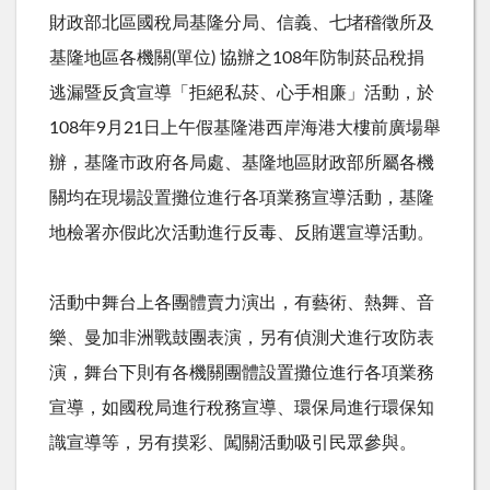
財政部北區國稅局基隆分局、信義、七堵稽徵所及
基隆地區各機關(單位) 協辦之108年防制菸品稅捐
逃漏暨反貪宣導「拒絕私菸、心手相廉」活動，於
108年9月21日上午假基隆港西岸海港大樓前廣場舉
辦，基隆市政府各局處、基隆地區財政部所屬各機
關均在現場設置攤位進行各項業務宣導活動，基隆
地檢署亦假此次活動進行反毒、反賄選宣導活動。
活動中舞台上各團體賣力演出，有藝術、熱舞、音
樂、曼加非洲戰鼓團表演，另有偵測犬進行攻防表
演，舞台下則有各機關團體設置攤位進行各項業務
宣導，如國稅局進行稅務宣導、環保局進行環保知
識宣導等，另有摸彩、闖關活動吸引民眾參與。