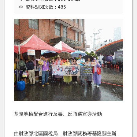
資料點閱次數：485
基隆地檢配合進行反毒、反賄選宣導活動
由財政部北區國稅局、財政部關務署基隆關主辦，