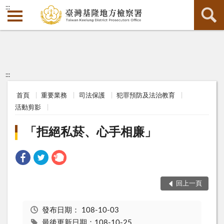
:::
:::
首頁
重要業務
司法保護
犯罪預防及法治教育
活動剪影
「拒絕私菸、心手相廉」
回上一頁
發布日期：
108-10-03
最後更新日期：108-10-25