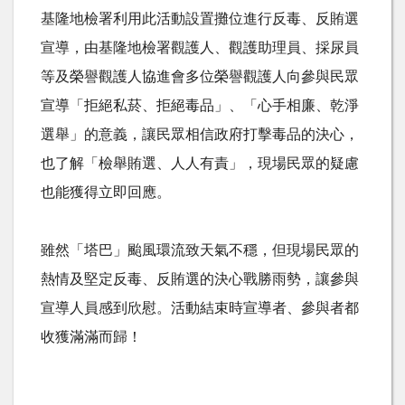
基隆地檢署利用此活動設置攤位進行反毒、反賄選
宣導，由基隆地檢署觀護人、觀護助理員、採尿員
等及榮譽觀護人協進會多位榮譽觀護人向參與民眾
宣導「拒絕私菸、拒絕毒品」、「心手相廉、乾淨
選舉」的意義，讓民眾相信政府打擊毒品的決心，
也了解「檢舉賄選、人人有責」，現場民眾的疑慮
也能獲得立即回應。
雖然「塔巴」颱風環流致天氣不穩，但現場民眾的
熱情及堅定反毒、反賄選的決心戰勝雨勢，讓參與
宣導人員感到欣慰。活動結束時宣導者、參與者都
收獲滿滿而歸！