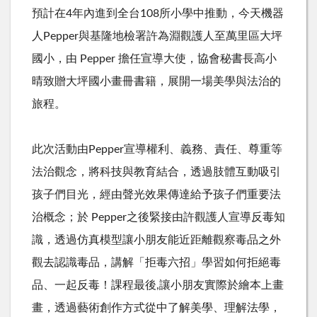
預計在4年內進到全台108所小學中推動，今天機器
人Pepper與基隆地檢署許為淵觀護人至萬里區大坪
國小，由 Pepper 擔任宣導大使，協會秘書長高小
晴致贈大坪國小畫冊書籍，展開一場美學與法治的
旅程。
此次活動由Pepper宣導權利、義務、責任、尊重等
法治觀念，將科技與教育結合，透過肢體互動吸引
孩子們目光，經由聲光效果傳達給予孩子們重要法
治概念；於 Pepper之後緊接由許觀護人宣導反毒知
識，透過仿真模型讓小朋友能近距離觀察毒品之外
觀去認識毒品，講解「拒毒六招」學習如何拒絕毒
品、一起反毒！課程最後,讓小朋友實際於繪本上畫
畫，透過藝術創作方式從中了解美學、理解法學，