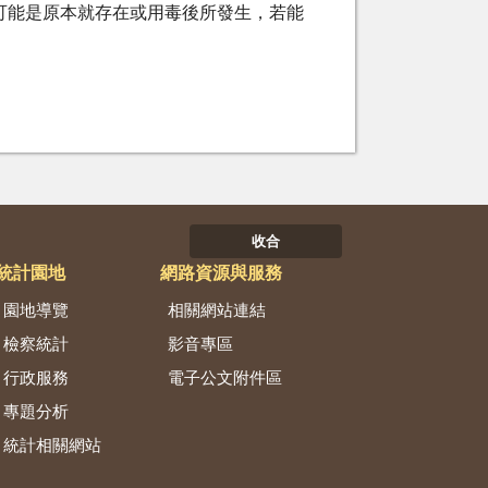
可能是原本就存在或用毒後所發生，若能
收合
統計園地
網路資源與服務
園地導覽
相關網站連結
檢察統計
影音專區
行政服務
電子公文附件區
專題分析
統計相關網站