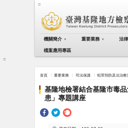
:::
機關簡介
重要業務
法
檔案應用專區
:::
首頁
重要業務
司法保護
犯罪預防及法治教
基隆地檢署結合基隆市毒品
患」專題講座