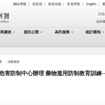
網站導覽
回首頁
首長信箱
常見問答
English
起訴
律與廉政
資訊公開
為民服務
統計園地
育
活動剪影
危害防制中心辦理 藥物濫用防制教育訓練-