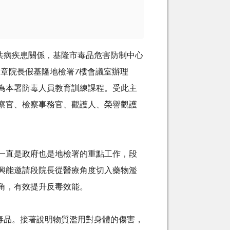
共病疾患關係，基隆市毒品危害防制中心
永章院長假基隆地檢署
7
樓會議室辦理
為本署防毒人員教育訓練課程。受此主
察官、檢察事務官、觀護人、榮譽觀護
一直是政府也是地檢署的重點工作，段
興能邀請段院長從醫療角度切入藥物濫
角，有效提升反毒效能。
毒品。接著說明物質濫用對身體的傷害，