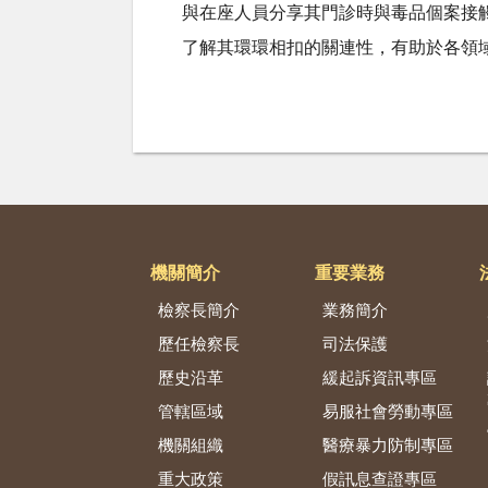
與在座人員分享其門診時與毒品個案接
了解其環環相扣的關連性，有助於各領
機關簡介
重要業務
檢察長簡介
業務簡介
歷任檢察長
司法保護
歷史沿革
緩起訴資訊專區
管轄區域
易服社會勞動專區
機關組織
醫療暴力防制專區
重大政策
假訊息查證專區