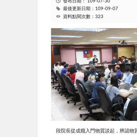
發布日期：
109-07-30
最後更新日期：109-09-07
資料點閱次數：323
段院長從成癮入門物質談起，辨認物質